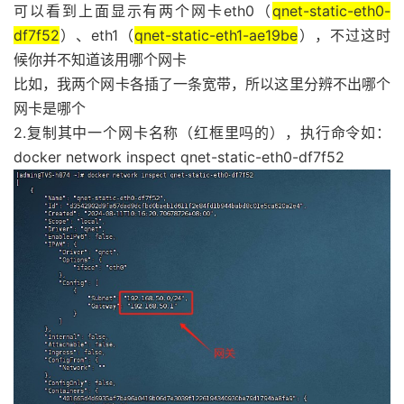
可以看到上面显示有两个网卡eth0（
qnet-static-eth0-
df7f52
）、eth1（
qnet-static-eth1-ae19be
），不过这时
候你并不知道该用哪个网卡
比如，我两个网卡各插了一条宽带，所以这里分辨不出哪个
网卡是哪个
2.复制其中一个网卡名称（红框里吗的），执行命令如：
docker network inspect qnet-static-eth0-df7f52