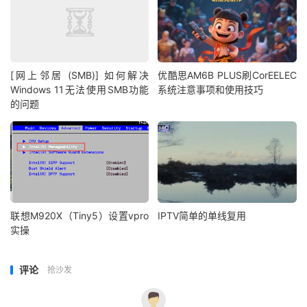
[网上邻居 (SMB)] 如何解决
优酷思AM6B PLUS刷CorEELEC
Windows 11无法使用SMB功能
系统注意事项和使用技巧
的问题
联想M920X（Tiny5）设置vpro
IPTV简单的单线复用
实操
评论
抢沙发