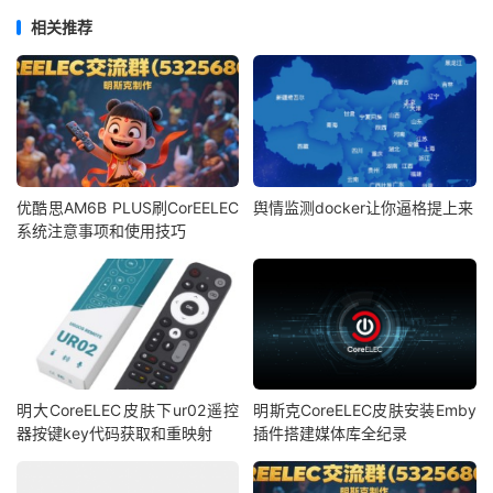
相关推荐
优酷思AM6B PLUS刷CorEELEC
舆情监测docker让你逼格提上来
系统注意事项和使用技巧
明大CoreELEC皮肤下ur02遥控
明斯克CoreELEC皮肤安装Emby
器按键key代码获取和重映射
插件搭建媒体库全纪录