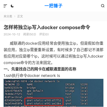
一把锤子



未分类
正文

怎样将独立ip写入docker compose命令
2024-10-12
阅读(502)
评论(0)
威联通的docker应用经常会使用独立ip，但是假如你重
装应用，独立ip需要重新设置，有时候多了自己都记不清那
些应用对应是哪个ip，这时候可以通过将独立ip写入docker
compose命令的方法来固定。
一、先查找自己的网卡在威联通里面的名称
1.ssh执行命令docker network ls