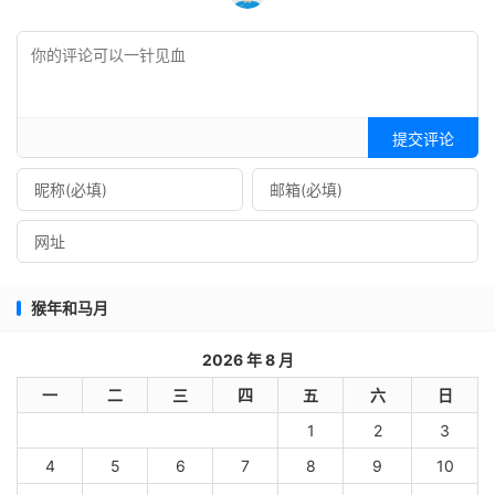
提交评论
猴年和马月
2026 年 8 月
一
二
三
四
五
六
日
1
2
3
4
5
6
7
8
9
10