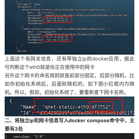
上面这个有网关信息，还有带独立ip的docker应用，据此
可判断这个eth0就是你正在使用中的网卡
另外这个网卡的命名规则就是前部分固定，后部分随机，比
如你初始化系统后，后面就随机的，如下图小红框内为随
机。所以，
假如，初始化系统了，要重新查下网卡名称。
二、将独立ip和网卡信息写入docker compose命令中，主
要有3处