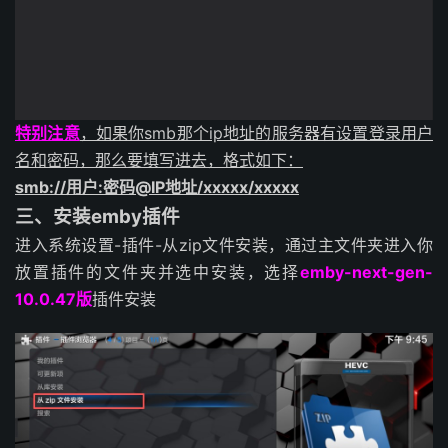
特别注意
，如果你smb那个ip地址的服务器有设置登录用户
名和密码，那么要填写进去，格式如下：
smb://用户:密码@IP地址/xxxxx/xxxxx
三、安装emby插件
进入系统设置-插件-从zip文件安装，通过主文件夹
进入你
放置插件的文件夹并选中安装，
选择
emby-next-gen-
10.0.47版
插件安装