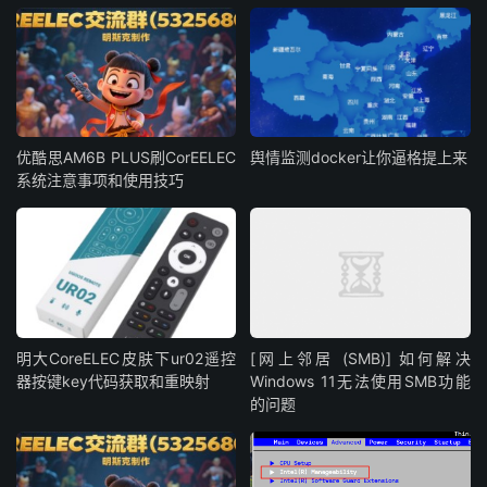
优酷思AM6B PLUS刷CorEELEC
舆情监测docker让你逼格提上来
系统注意事项和使用技巧
明大CoreELEC皮肤下ur02遥控
[网上邻居 (SMB)] 如何解决
器按键key代码获取和重映射
Windows 11无法使用SMB功能
的问题