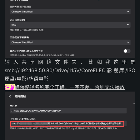
输入共享网络文件夹，比如我这里是
smb://192.168.50.80/Drive/115V/CoreELEC影视库/ISO
原盘/电影/华语电影
注意
确保路径名称完全正确，一字不差，否则无法播放