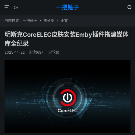
一把锤子



当前位置：
一把锤子
未分类
正文


明斯克CoreELEC皮肤安装Emby插件搭建媒体
库全纪录
2025-11-22
阅读(697)
评论(0)