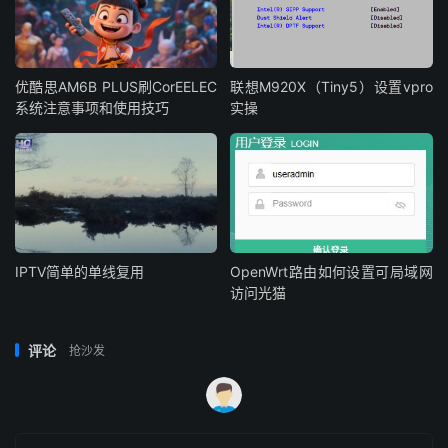
优酷思AM6B PLUS刷CorEELEC
联想M920X（Tiny5）设置vpro
系统注意事项和使用技巧
实操
IPTV简单的单线复用
OpenWrt路由如何设置可局域网
访问光猫
评论
抢沙发