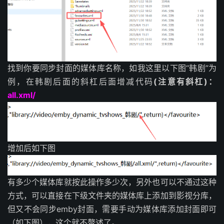
找到你要同步封面的媒体库名称，如我这里以下图“韩剧”为
例，在韩剧后面的斜杠后面增减代码
(注意有斜杠)
：
all.xml/
增加后如下图
有多少个媒体库就按此操作多少次，另外也可以不通过这种
方式，可以直接在下级文件夹的媒体库上添加到影视分库，
但又不会同步emby封面，需要手动为媒体库添加封面即可
（如下图），这个就不赘述了。