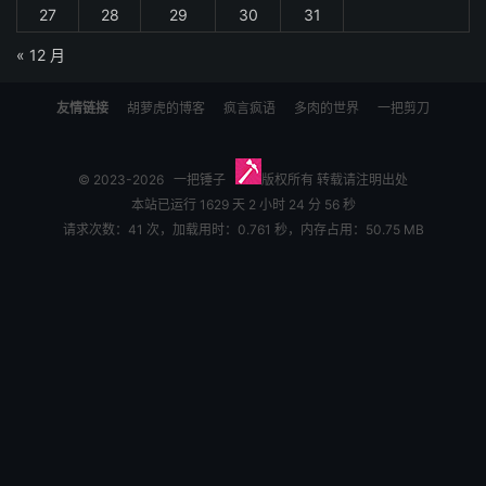
27
28
29
30
31
« 12 月
友情链接
胡萝虎的博客
疯言疯语
多肉的世界
一把剪刀
© 2023-2026
一把锤子
版权所有 转载请注明出处
本站已运行 1629 天 2 小时 24 分 56 秒
请求次数：41 次，加载用时：0.761 秒，内存占用：50.75 MB