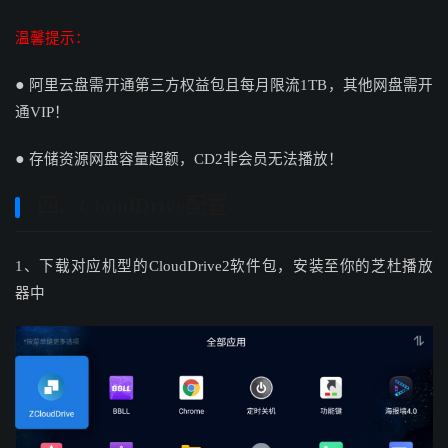
温馨提示：
●
阿里云盘需开通第三方权益包且每月限流1TB，其他网盘需开
通VIP！
●
存储资源网盘容量
超额，
CD2非会员无法
播放！
四、CloudDrive配置
1、下载对应机型的
CloudDrive2软件包，安装至你的芝杜播放
器中