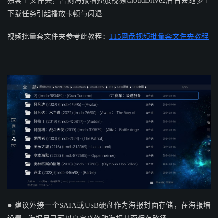
独套个文件夹，否则海报墙播放视频
CloudDrive2
后台会跑多个
下载任务引起播放卡顿与闪退
视频批量套文件夹参考此教程：
115网盘视频批量套文件夹教程
●
建议外接一个SATA或USB硬盘作为海报封面存储，在海报墙