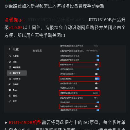
网盘路径加入新视频需进入海报墙设备管理手动更新
温馨提示：
RTD1619DR产品升级v6.4.68、
RTD16169B产品升
级
v1.0.85
以上固件，海报墙会自动识别网盘路径并关闭这四个
选项，所以用户无需手动关闭!!!
●
RTD1619DR机型
需要将网盘保存中的ISO原盘，
每个影片单