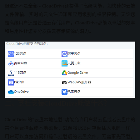
但这还不是全部 - CloudDrive还提供了高级功能，如快速的云端
文件传输、实时的云文件通知和应用级别的权限控制。无论您
是高级用户还是普通云存储用户，CloudDrive都能以卓越的效率
和易用性让您充分发挥云存储资源的潜力。
二、芝杜安装CloudDrive能做什么？
CloudDrive的“云盘本地挂载”功能允许用户将云盘或者云盘中的
某个目录挂载成本地磁盘，就像将USB闪存盘插入电脑一样。
用户可以直接访问和操作挂载后的云盘文件，无需事先下载，