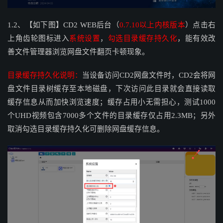
1.2、【如下图】CD2 WEB后台（
0.7.10以上内核版本
）点击右
上角齿轮图标进入
系统设置
，
勾选目录缓存持久化
，能有效改
善文件管理器浏览网盘文件翻页卡顿现象。
目录缓存持久化说明：
当设备访问CD2网盘文件时，CD2会将网
盘文件目录树缓存至本地磁盘，下次访问此目录就会直接读取
缓存信息从而加快浏览速度；缓存占用小无需担心，测试1000
个UHD视频包含7000多个文件的目录缓存仅占用2.3MB；另外
取消勾选目录缓存持久化可删除网盘缓存信息。