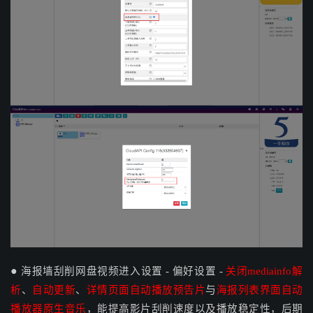
●
海报墙刮削网盘视频进入设置 - 偏好设置 -
关闭mediainfo解
析
、
自动更新
、
详情页面自动播放预告片
与
海
报列表界面自动
播放器原生音乐
，能提高影片刮削速度以及播放稳定性，后期