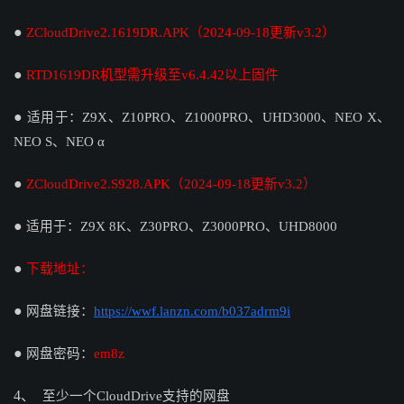
●
ZCloudDrive2.1619DR.APK（2024-09-18更新v3.2）
●
RTD1619DR机型需升级至v6.4.42以上固件
●
适用于：Z9X、Z10PRO、Z1000PRO、UHD3000、NEO X、
NEO S、NEO α
●
ZCloudDrive2.S928.APK
（2024-09-18更新v3.2）
●
适用于：Z9X 8K、Z30PRO、Z3000PRO、UHD8000
●
下载地址：
●
网盘链接：
https://wwf.lanzn.com/b037adrm9i
●
网盘密码：
em8z
4、
至少一个
CloudDrive支持的网盘