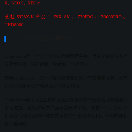
X、NEO S、NEO α
芝杜S928X-K产品：Z9X 8K、Z30PRO、Z3000PRO、
UHD8000
一、CloudDrive是什么？
CloudDrive是一个全方位的云存储管理平台，旨在无缝集成多个
云存储服务，将它们统一整合到一个界面中。
使用CloudDrive，您可以轻松管理和访问所有云存储服务，无需
在不同的应用程序和界面之间来回切换。
CloudDrive最引人注目的特点是其能够将多个云存储服务挂载为
本地磁盘，直接访问文件而无需预先下载。想象一下，您可以
将云存储服务当作本地文件系统的一部分来使用，带来的便利
性不言而喻。