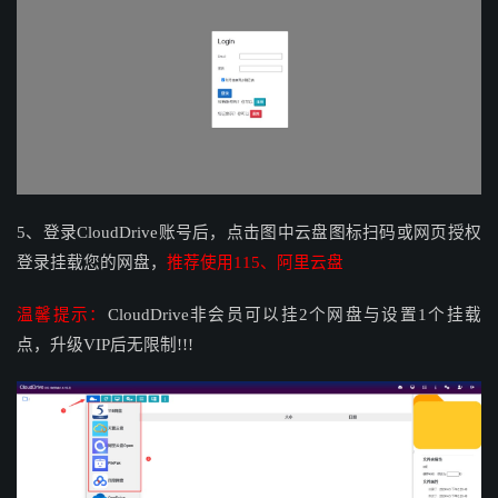
5、登录
CloudDrive账号后，点击图中云盘图标扫码或网页授权
登录挂载您的网盘，
推荐使用115、阿里云盘
温馨提示：
CloudDrive非会员可以挂2个网盘与设置1个挂载
点，升级VIP后无限制!!!