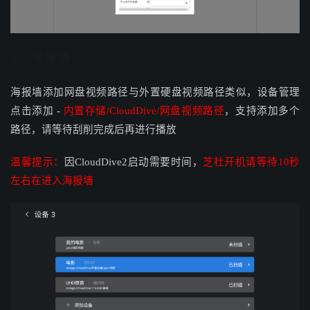
2、海报墙
海报墙添加网盘视频路径与外置硬盘视频路径类似，设备管理
点击添加 -
内置存储/CloudDive/网盘视频路径
，支持添加多个
路径，请等待刮削完成后再进行播放
温馨提示：
因
CloudDive2启动需要时间，
芝杜开机请等待10秒
左右在进入海报墙