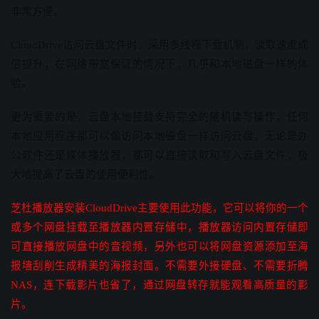
非常方便。
CloudDrive访问云盘文件时，采用多线程下载机制，读取速度成
倍提升，在网络带宽保证的情况下，几乎和本地磁盘一样的体
验。
更为重要的是，云盘本地挂载支持完全的随机读写操作，任何
本地应用程序都可以像访问本地磁盘一样访问云盘，无论是办
公软件还是媒体播放器，都可以直接读取和写入云盘文件，极
大地提高了云盘的使用便利性。
芝杜播放器安装
CloudDrive主要使用此功能，它可以将你的一个
或多个网盘挂载至播放器内置存储中，播放器访问内置存储即
可直接播放网盘中的音视频，另外也可以将网盘资源添加至海
报墙刮削生成精美的海报封面。不需要外接硬盘、不需要折腾
NAS，连下载影片也省了，通过网盘转存就能观看高质量的影
片。