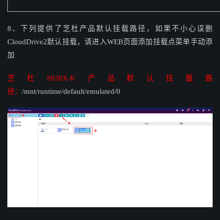
8、下列提供了芝杜产品默认挂载路径，如果不小心误删
CloudDrive2
默认挂载，请进入WEB页面添加挂载点菜单手动添
加
芝杜S928X-K产品默认挂载路
径：
/mnt/runtime/default/emulated/0