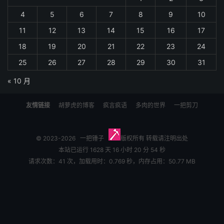
4
5
6
7
8
9
10
11
12
13
14
15
16
17
18
19
20
21
22
23
24
25
26
27
28
29
30
31
« 10 月
友情链接
胡萝虎的博客
疯言疯语
多肉的世界
一把剪刀
© 2023-2026
一把锤子
版权所有 转载请注明出处
本站已运行 1628 天 16 小时 20 分 54 秒
请求次数：41 次，加载用时：0.769 秒，内存占用：50.77 MB