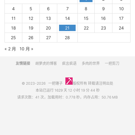
4
5
6
7
8
9
10
11
12
13
14
15
16
17
18
19
20
21
22
23
24
25
26
27
28
« 2 月
10 月 »
友情链接
胡萝虎的博客
疯言疯语
多肉的世界
一把剪刀
© 2023-2026
一把锤子
版权所有 转载请注明出处
本站已运行 1629 天 12 小时 19 分 44 秒
请求次数：41 次，加载用时：0.778 秒，内存占用：50.76 MB