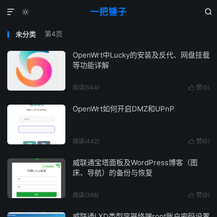
一把锤子



第4页
未分类
OpenWrt中Lucky的安装及反代、网盘挂载
等功能详解
阅读(544)
赞(
0
)

OpenWrt如何开启DMZ和UPnP
阅读(442)
赞(
0
)

威联通宝塔面板及WordPress博客（图
床、导航）的备份与恢复
阅读(368)
赞(
0
)

威联通LXD类型容器终端root账户密码设置